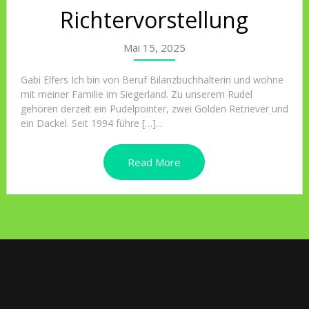
Richtervorstellung
Mai 15, 2025
Gabi Elfers Ich bin von Beruf Bilanzbuchhalterin und wohne
mit meiner Familie im Siegerland. Zu unserem Rudel
gehören derzeit ein Pudelpointer, zwei Golden Retriever und
ein Dackel. Seit 1994 führe […]...
Read More