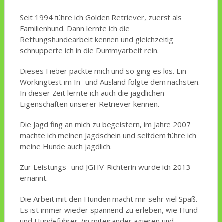
Seit 1994 führe ich Golden Retriever, zuerst als
Familienhund. Dann lernte ich die
Rettungshundearbeit kennen und gleichzeitig
schnupperte ich in die Dummyarbeit rein.
Dieses Fieber packte mich und so ging es los. Ein
Workingtest im In- und Ausland folgte dem nächsten.
In dieser Zeit lernte ich auch die jagdlichen
Eigenschaften unserer Retriever kennen.
Die Jagd fing an mich zu begeistern, im Jahre 2007
machte ich meinen Jagdschein und seitdem führe ich
meine Hunde auch jagdlich.
Zur Leistungs- und JGHV-Richterin wurde ich 2013
ernannt.
Die Arbeit mit den Hunden macht mir sehr viel Spaß.
Es ist immer wieder spannend zu erleben, wie Hund
und Hundeführer-/in miteinander agieren und